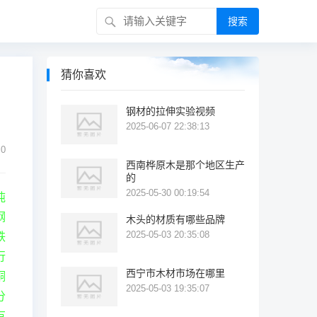
搜索
猜你喜欢
钢材的拉伸实验视频
2025-06-07 22:38:13
0
西南桦原木是那个地区生产
的
2025-05-30 00:19:54
吨
钢
木头的材质有哪些品牌
2025-05-03 20:35:08
铁
行
西宁市木材市场在哪里
铜
2025-05-03 19:35:07
分
有