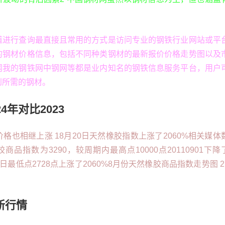
道进行查询最直接且常用的方式是访问专业的钢铁行业网站或平
的钢材价格信息，包括不同种类钢材的最新报价价格走势图以及
网我的钢铁网中钢网等都是业内知名的钢铁信息服务平台，用户
到所需的钢材。
4年对比2023
格也相继上涨 18月20日天然橡胶指数上涨了2060%相关媒体
商品指数为3290，较周期内最高点10000点20110901下降
月02日最低点2728点上涨了2060%8月份天然橡胶商品指数走势图 2
新行情