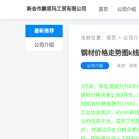
新会市鹏思玛工贸有限公司
首页
公司介绍
最新推荐
当前位置：
首页
>
公司介
公司介绍
钢材价格走势图k
公司介绍
来源：网络 
3月末，青岛港成分为635
钢材价格快速上涨3月份，
材综合价格指数为11681
工业协会统计，65mm普线
业的信息平台，提供了包
价，并通过历史价格走势
析，帮助用户深入了解铜