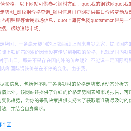
情价格，以下网站可供参考钢材方面，quot我的钢铁网quot我
情走势图_螺纹钢价格查询_钢材信息门户网提供每日价格变动及
铜铝锂等金属市场信息，quot上海有色网quotsmmcn是另一
数据，帮助追踪市场。
的走势图，一条毫无疑问的上涨曲线 上图来自钢之家，提取国内
实际上铁矿石的涨价因素没有传导到钢铁的价格，也就是国内钢
 对于出口，那是不是存在国内外的价差呢？ 不能说一定国际钢
国内和国际钢铁价差在不停的变化，由于我。
数据和信息，包括但不限于各类钢材的价格走势市场动态分析等
行情此外，该网站还提供了详细的价格走势图表和市场报告，可
的变化趋势，为你的采购决策提供支持为了获取最准确最及时的
网站，并结合自身需求。
哪个区