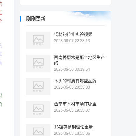
的
走
刚刚更新
个
钢材的拉伸实验视频
2025-06-07 22:38:13
的
铁
西南桦原木是那个地区生产
铁
的
2025-05-30 00:19:54
木头的材质有哪些品牌
，
2025-05-03 20:35:08
以
西宁市木材市场在哪里
价
2025-05-03 19:35:07
16镀锌槽钢理论重量
2025-05-03 18:35:06