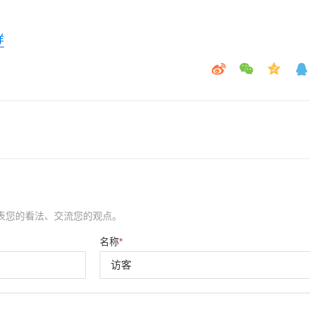
样
表您的看法、交流您的观点。
名称
*