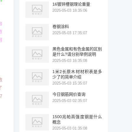
16镀锌槽钢理论重量
2025-05-03 18:35:06
台
卷钢涂料
市
2025-05-03 17:35:07
可
黑色金属和有色金属的区别
是什么?请分别举例说明
2025-05-03 16:35:08
1米2长原木材材积表是多
少了的简单介绍
数
2025-05-03 15:35:07
了
今日钢筋网价查询
7
2025-05-03 02:35:07
1500兆帕高强度钢是什么
概念
2025-05-03 01:35:08