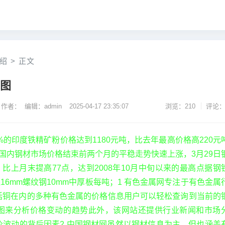
绍
>
正文
线图
作者： 编辑：admin
2025-04-17 23:35:07
浏览：210
评论：
%的印度铁精矿粉价格达到1180元吨，比去年最高价格高220元
国内钢材市场价格结束前两个月的平稳走势快速上涨，3月29日
，比上月末提高77点，达到2008年10月中旬以来的最高点据钢
16mm螺纹钢10mm中厚板每吨；1 有色金属网专注于有色金属
括铜在内的多种有色金属的价格信息用户可以轻松查询到当前的
图来分析价格变动的趋势此外，该网站还提供行业新闻和市场
价波动的背后因素2 中国钢材网虽然以钢材信息为主，但也涵盖