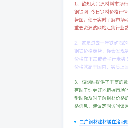
1、欲知大宗原材料市场行
钢铁网_今日钢材价格行
势图，便于实时了解市场动态
重要资源该网站汇集行业
2、这是过去一年铁矿石
钢铁价格走势，你会发现
价格在下跌或者平行走势
价格就高于国内，实质上
3、该网站提供了丰富的
有助于你更好地把握市场
帮助你及时了解钢材价格
格信息，建议定期访问该
二广钢材建材城在洛阳